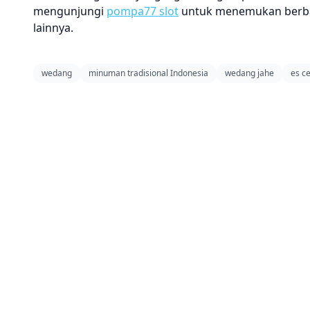
mengunjungi
pompa77 slot
untuk menemukan berbag
lainnya.
wedang
minuman tradisional Indonesia
wedang jahe
es c