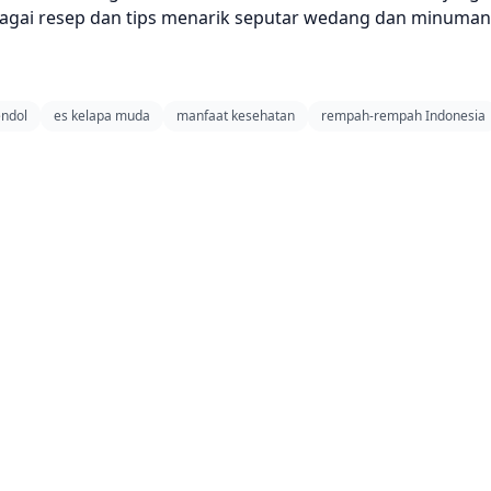
ai resep dan tips menarik seputar wedang dan minuman 
endol
es kelapa muda
manfaat kesehatan
rempah-rempah Indonesia