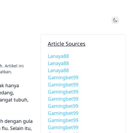
Toggle
Article Sources
Lanaya88
Lanaya88
 Artikel ini
Lanaya88
atkan.
Gamingbet99
Gamingbet99
ak hanya
Gamingbet99
edang,
Gamingbet99
angat tubuh,
Gamingbet99
Gamingbet99
Gamingbet99
lah dengan gula
Gamingbet99
. Selain itu,