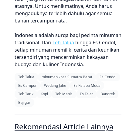
atasnya. Untuk menikmatinya, Anda harus
mengaduknya terlebih dahulu agar semua
bahan tercampur rata.
Indonesia adalah surga bagi pecinta minuman
tradisional. Dari
Teh Talua
hingga Es Cendol,
setiap minuman memiliki cerita dan keunikan
tersendiri yang mencerminkan kekayaan
budaya dan kuliner Indonesia.
Teh Talua
minuman khas Sumatra Barat
Es Cendol
Es Campur
Wedang Jahe
Es Kelapa Muda
Teh Tarik
Kopi
Teh Manis
Es Teler
Bandrek
Bajigur
Rekomendasi Article Lainnya