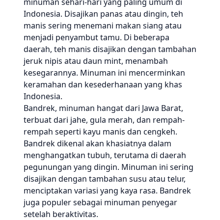
minuman sehari-hari yang paling umum di
Indonesia. Disajikan panas atau dingin, teh
manis sering menemani makan siang atau
menjadi penyambut tamu. Di beberapa
daerah, teh manis disajikan dengan tambahan
jeruk nipis atau daun mint, menambah
kesegarannya. Minuman ini mencerminkan
keramahan dan kesederhanaan yang khas
Indonesia.
Bandrek, minuman hangat dari Jawa Barat,
terbuat dari jahe, gula merah, dan rempah-
rempah seperti kayu manis dan cengkeh.
Bandrek dikenal akan khasiatnya dalam
menghangatkan tubuh, terutama di daerah
pegunungan yang dingin. Minuman ini sering
disajikan dengan tambahan susu atau telur,
menciptakan variasi yang kaya rasa. Bandrek
juga populer sebagai minuman penyegar
setelah beraktivitas.