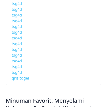
tsg4d
tsg4d
tsg4d
tsg4d
tsg4d
tsg4d
tsg4d
tsg4d
tsg4d
tsg4d
tsg4d
tsg4d
tsg4d
qris togel
Minuman Favorit: Menyelami