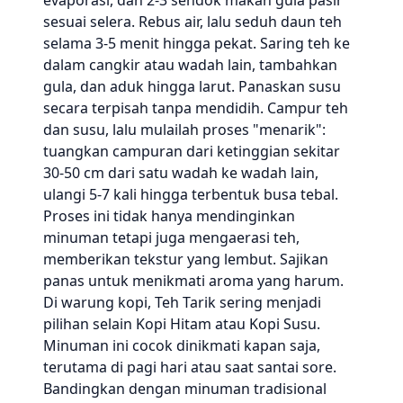
evaporasi, dan 2-3 sendok makan gula pasir
sesuai selera. Rebus air, lalu seduh daun teh
selama 3-5 menit hingga pekat. Saring teh ke
dalam cangkir atau wadah lain, tambahkan
gula, dan aduk hingga larut. Panaskan susu
secara terpisah tanpa mendidih. Campur teh
dan susu, lalu mulailah proses "menarik":
tuangkan campuran dari ketinggian sekitar
30-50 cm dari satu wadah ke wadah lain,
ulangi 5-7 kali hingga terbentuk busa tebal.
Proses ini tidak hanya mendinginkan
minuman tetapi juga mengaerasi teh,
memberikan tekstur yang lembut. Sajikan
panas untuk menikmati aroma yang harum.
Di warung kopi, Teh Tarik sering menjadi
pilihan selain Kopi Hitam atau Kopi Susu.
Minuman ini cocok dinikmati kapan saja,
terutama di pagi hari atau saat santai sore.
Bandingkan dengan minuman tradisional