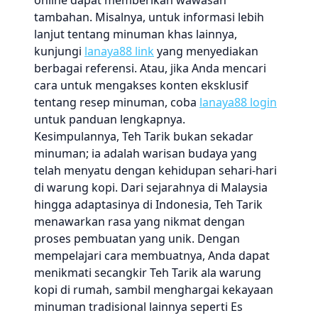
online dapat memberikan wawasan
tambahan. Misalnya, untuk informasi lebih
lanjut tentang minuman khas lainnya,
kunjungi
lanaya88 link
yang menyediakan
berbagai referensi. Atau, jika Anda mencari
cara untuk mengakses konten eksklusif
tentang resep minuman, coba
lanaya88 login
untuk panduan lengkapnya.
Kesimpulannya, Teh Tarik bukan sekadar
minuman; ia adalah warisan budaya yang
telah menyatu dengan kehidupan sehari-hari
di warung kopi. Dari sejarahnya di Malaysia
hingga adaptasinya di Indonesia, Teh Tarik
menawarkan rasa yang nikmat dengan
proses pembuatan yang unik. Dengan
mempelajari cara membuatnya, Anda dapat
menikmati secangkir Teh Tarik ala warung
kopi di rumah, sambil menghargai kekayaan
minuman tradisional lainnya seperti Es