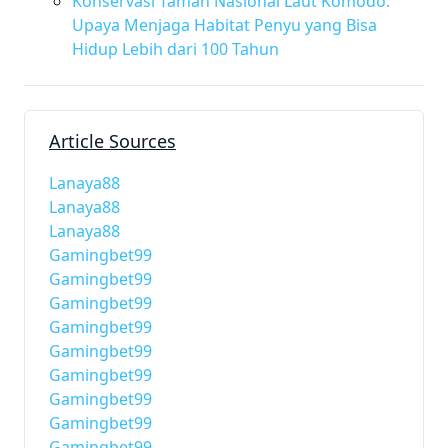
Konservasi Taman Nasional Laut Komodo:
Upaya Menjaga Habitat Penyu yang Bisa
Hidup Lebih dari 100 Tahun
Article Sources
Lanaya88
Lanaya88
Lanaya88
Gamingbet99
Gamingbet99
Gamingbet99
Gamingbet99
Gamingbet99
Gamingbet99
Gamingbet99
Gamingbet99
Gamingbet99