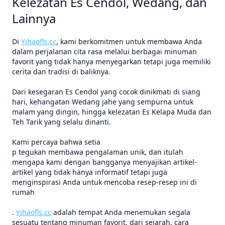
Kelezatan Es Cendol, Wedang, dan
Lainnya
Di
Yihaofls.cc
, kami berkomitmen untuk membawa Anda
dalam perjalanan cita rasa melalui berbagai minuman
favorit yang tidak hanya menyegarkan tetapi juga memiliki
cerita dan tradisi di baliknya.
Dari kesegaran Es Cendol yang cocok dinikmati di siang
hari, kehangatan Wedang jahe yang sempurna untuk
malam yang dingin, hingga kelezatan Es Kelapa Muda dan
Teh Tarik yang selalu dinanti.
Kami percaya bahwa setia
p tegukan membawa pengalaman unik, dan itulah
mengapa kami dengan bangganya menyajikan artikel-
artikel yang tidak hanya informatif tetapi juga
menginspirasi Anda untuk mencoba resep-resep ini di
rumah
.
Yihaofls.cc
adalah tempat Anda menemukan segala
sesuatu tentang minuman favorit, dari sejarah, cara