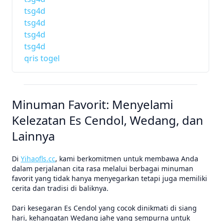
tsg4d
tsg4d
tsg4d
tsg4d
qris togel
Minuman Favorit: Menyelami
Kelezatan Es Cendol, Wedang, dan
Lainnya
Di
Yihaofls.cc
, kami berkomitmen untuk membawa Anda
dalam perjalanan cita rasa melalui berbagai minuman
favorit yang tidak hanya menyegarkan tetapi juga memiliki
cerita dan tradisi di baliknya.
Dari kesegaran Es Cendol yang cocok dinikmati di siang
hari, kehangatan Wedang jahe yang sempurna untuk