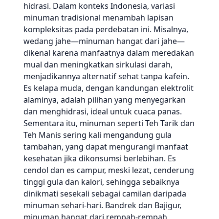
hidrasi. Dalam konteks Indonesia, variasi
minuman tradisional menambah lapisan
kompleksitas pada perdebatan ini. Misalnya,
wedang jahe—minuman hangat dari jahe—
dikenal karena manfaatnya dalam meredakan
mual dan meningkatkan sirkulasi darah,
menjadikannya alternatif sehat tanpa kafein.
Es kelapa muda, dengan kandungan elektrolit
alaminya, adalah pilihan yang menyegarkan
dan menghidrasi, ideal untuk cuaca panas.
Sementara itu, minuman seperti Teh Tarik dan
Teh Manis sering kali mengandung gula
tambahan, yang dapat mengurangi manfaat
kesehatan jika dikonsumsi berlebihan. Es
cendol dan es campur, meski lezat, cenderung
tinggi gula dan kalori, sehingga sebaiknya
dinikmati sesekali sebagai camilan daripada
minuman sehari-hari. Bandrek dan Bajigur,
minuman hangat dari rempah-rempah,