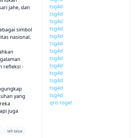
erlukan
tsg4d
ri jahe, dan
tsg4d
tsg4d
tsg4d
ebagai simbol
tsg4d
tas nasional.
tsg4d
tsg4d
dahkan
tsg4d
ngalaman
tsg4d
refleksi -
tsg4d
tsg4d
tsg4d
engungkap
tsg4d
tuhan yang
qris togel
ereka
api juga
teh talua