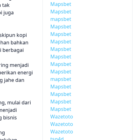
Mapsbet
 tak
Mapsbet
i juga
mapsbet
Mapsbet
Mapsbet
skipun kopi
Mapsbet
tahan bahkan
Mapsbet
i berbagai
Mapsbet
Mapsbet
ring menjadi
Mapsbet
erikan energi
mapsbet
ng jahe dan
Mapsbet
Mapsbet
Mapsbet
g, mulai dari
Mapsbet
 menjadi
Wazetoto
 bisnis
Wazetoto
Wazetoto
ng
tsg4d