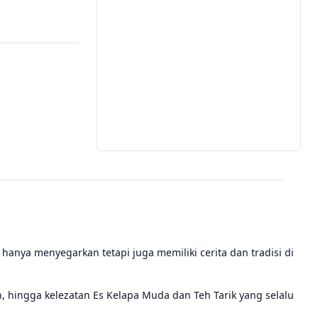
anya menyegarkan tetapi juga memiliki cerita dan tradisi di
 hingga kelezatan Es Kelapa Muda dan Teh Tarik yang selalu