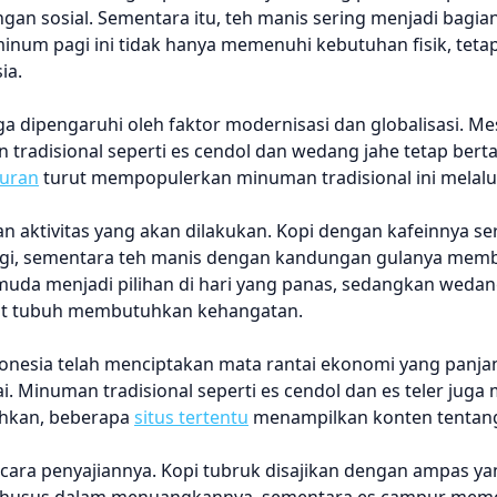
an sosial. Sementara itu, teh manis sering menjadi bagian
minum pagi ini tidak hanya memenuhi kebutuhan fisik, tetap
ia.
 dipengaruhi oleh faktor modernisasi dan globalisasi. Me
 tradisional seperti es cendol dan wedang jahe tetap ber
buran
turut mempopulerkan minuman tradisional ini melalu
n aktivitas yang akan dilakukan. Kopi dengan kafeinnya se
ggi, sementara teh manis dengan kandungan gulanya memb
a muda menjadi pilihan di hari yang panas, sedangkan weda
saat tubuh membutuhkan kehangatan.
ndonesia telah menciptakan mata rantai ekonomi yang panjan
i. Minuman tradisional seperti es cendol dan es teler juga
ahkan, beberapa
situs tertentu
menampilkan konten tentang
cara penyajiannya. Kopi tubruk disajikan dengan ampas ya