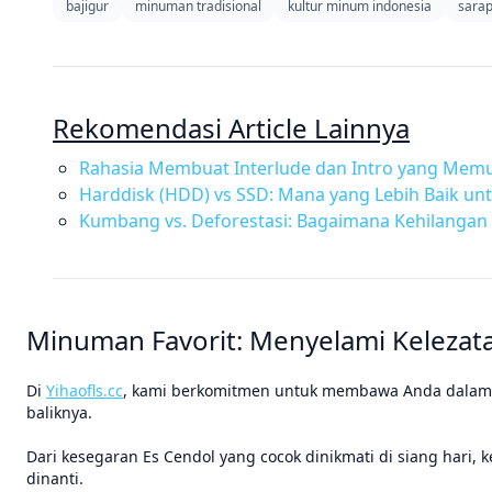
bajigur
minuman tradisional
kultur minum indonesia
sara
Rekomendasi Article Lainnya
Rahasia Membuat Interlude dan Intro yang Mem
Harddisk (HDD) vs SSD: Mana yang Lebih Baik u
Kumbang vs. Deforestasi: Bagaimana Kehilanga
Minuman Favorit: Menyelami Kelezat
Di
Yihaofls.cc
, kami berkomitmen untuk membawa Anda dalam per
baliknya.
Dari kesegaran Es Cendol yang cocok dinikmati di siang hari
dinanti.