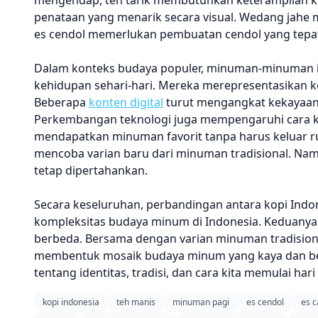
mengendap, teh tarik membutuhkan keterampilan 
penataan yang menarik secara visual. Wedang jahe
es cendol memerlukan pembuatan cendol yang tepat
Dalam konteks budaya populer, minuman-minuman ini
kehidupan sehari-hari. Mereka merepresentasikan k
Beberapa
konten digital
turut mengangkat kekayaan 
Perkembangan teknologi juga mempengaruhi cara k
mendapatkan minuman favorit tanpa harus keluar r
mencoba varian baru dari minuman tradisional. Namun
tetap dipertahankan.
Secara keseluruhan, perbandingan antara kopi Indo
kompleksitas budaya minum di Indonesia. Keduany
berbeda. Bersama dengan varian minuman tradisional
membentuk mosaik budaya minum yang kaya dan bera
tentang identitas, tradisi, dan cara kita memulai hari
kopi indonesia
teh manis
minuman pagi
es cendol
es 