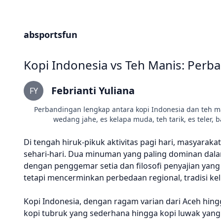
absportsfun
Kopi Indonesia vs Teh Manis: Perb
Febrianti Yuliana
FY
Perbandingan lengkap antara kopi Indonesia dan teh man
wedang jahe, es kelapa muda, teh tarik, es teler,
Di tengah hiruk-pikuk aktivitas pagi hari, masyarak
sehari-hari. Dua minuman yang paling dominan dalam
dengan penggemar setia dan filosofi penyajian yang
tetapi mencerminkan perbedaan regional, tradisi kel
Kopi Indonesia, dengan ragam varian dari Aceh hin
kopi tubruk yang sederhana hingga kopi luwak yang 