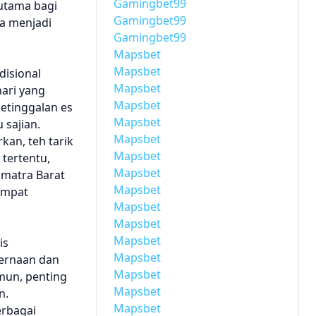
Gamingbet99
 utama bagi
Gamingbet99
ga menjadi
Gamingbet99
Mapsbet
Mapsbet
disional
Mapsbet
ari yang
Mapsbet
etinggalan es
Mapsbet
 sajian.
Mapsbet
an, teh tarik
Mapsbet
tertentu,
Mapsbet
umatra Barat
Mapsbet
empat
Mapsbet
Mapsbet
Mapsbet
is
Mapsbet
cernaan dan
Mapsbet
mun, penting
Mapsbet
n.
Mapsbet
erbagai