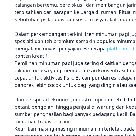
kalangan bertemu, berdiskusi, dan membangun jaring
terpisahkan dari sarapan keluarga di rumah. Ritual 
kebutuhan psikologis dan sosial masyarakat Indones
Dalam perkembangan terkini, tren minuman pagi juga
spesialti dan teh premium semakin populer, minuman
mengalami inovasi penyajian. Beberapa
platform hi
konten kreatif.
Pemilihan minuman pagi juga sering dikaitkan denga
pilihan mereka yang membutuhkan konsentrasi tin
cepat untuk aktivitas fisik. Es campur dan es kelap
bandrek lebih cocok untuk pagi yang dingin atau 
Dari perspektif ekonomi, industri kopi dan teh di I
petani, pengolah, hingga penjual di warung dan keda
sumber penghasilan bagi banyak pedagang kecil. B
minuman tradisional ini.
Keunikan masing-masing minuman ini terletak pada 