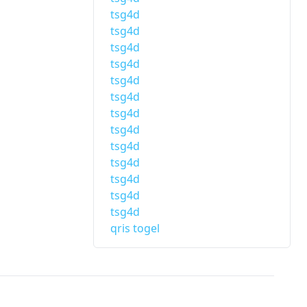
tsg4d
tsg4d
tsg4d
tsg4d
tsg4d
tsg4d
tsg4d
tsg4d
tsg4d
tsg4d
tsg4d
tsg4d
tsg4d
qris togel