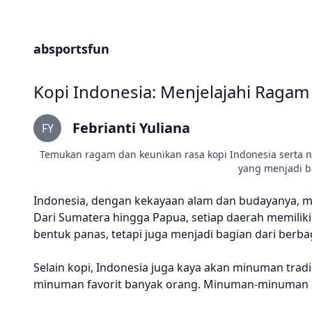
absportsfun
Kopi Indonesia: Menjelajahi Raga
Febrianti Yuliana
FY
Temukan ragam dan keunikan rasa kopi Indonesia serta ni
yang menjadi b
Indonesia, dengan kekayaan alam dan budayanya, m
Dari Sumatera hingga Papua, setiap daerah memiliki 
bentuk panas, tetapi juga menjadi bagian dari berb
Selain kopi, Indonesia juga kaya akan minuman tradi
minuman favorit banyak orang. Minuman-minuman in