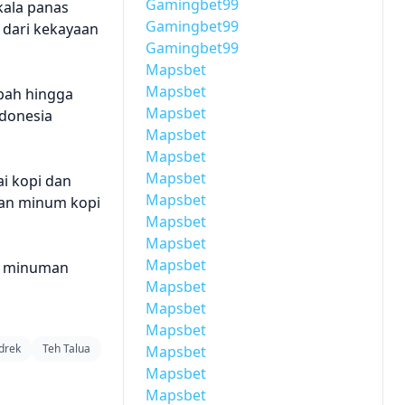
Gamingbet99
kala panas
Gamingbet99
n dari kekayaan
Gamingbet99
Mapsbet
Mapsbet
mpah hingga
Mapsbet
ndonesia
Mapsbet
Mapsbet
Mapsbet
ai kopi dan
Mapsbet
man minum kopi
Mapsbet
Mapsbet
Mapsbet
ba minuman
Mapsbet
Mapsbet
Mapsbet
drek
Teh Talua
Mapsbet
Mapsbet
Mapsbet