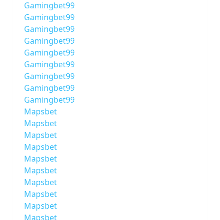
Gamingbet99
Gamingbet99
Gamingbet99
Gamingbet99
Gamingbet99
Gamingbet99
Gamingbet99
Gamingbet99
Gamingbet99
Mapsbet
Mapsbet
Mapsbet
Mapsbet
Mapsbet
Mapsbet
Mapsbet
Mapsbet
Mapsbet
Mapsbet