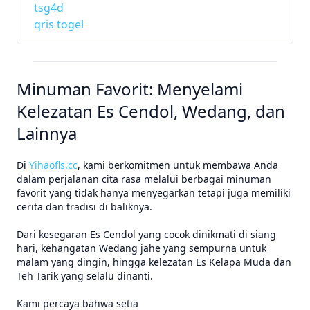
tsg4d
qris togel
Minuman Favorit: Menyelami
Kelezatan Es Cendol, Wedang, dan
Lainnya
Di
Yihaofls.cc
, kami berkomitmen untuk membawa Anda
dalam perjalanan cita rasa melalui berbagai minuman
favorit yang tidak hanya menyegarkan tetapi juga memiliki
cerita dan tradisi di baliknya.
Dari kesegaran Es Cendol yang cocok dinikmati di siang
hari, kehangatan Wedang jahe yang sempurna untuk
malam yang dingin, hingga kelezatan Es Kelapa Muda dan
Teh Tarik yang selalu dinanti.
Kami percaya bahwa setia