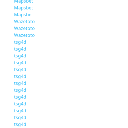
Mapsbet
Mapsbet
Mapsbet
Wazetoto
Wazetoto
Wazetoto
tsg4d
tsg4d
tsg4d
tsg4d
tsg4d
tsg4d
tsg4d
tsg4d
tsg4d
tsg4d
tsg4d
tsg4d
tsg4d