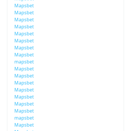
Mapsbet
Mapsbet
Mapsbet
Mapsbet
Mapsbet
Mapsbet
Mapsbet
Mapsbet
mapsbet
Mapsbet
Mapsbet
Mapsbet
Mapsbet
Mapsbet
Mapsbet
Mapsbet
mapsbet
Mapsbet