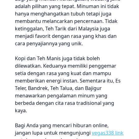
adalah pilihan yang tepat. Minuman ini tidak
hanya menghangatkan tubuh tetapi juga
membantu melancarkan pencernaan. Tidak
ketinggalan, Teh Tarik dari Malaysia juga
menjadi favorit dengan rasa yang khas dan
cara penyajiannya yang unik.
Kopi dan Teh Manis juga tidak boleh
dilewatkan. Keduanya memiliki penggemar
setia dengan rasa yang kuat dan mampu
memberikan energi instan. Sementara itu, Es
Teler, Bandrek, Teh Talua, dan Bajigur
menawarkan pengalaman minum yang
berbeda dengan cita rasa tradisional yang
kaya.
Bagi Anda yang mencari hiburan online,
jangan lupa untuk mengunjungi
vegas338 link