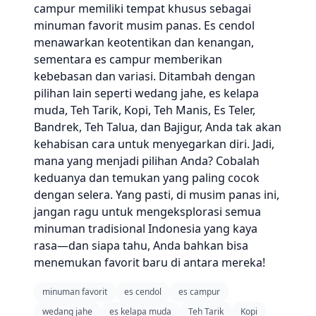
campur memiliki tempat khusus sebagai
minuman favorit musim panas. Es cendol
menawarkan keotentikan dan kenangan,
sementara es campur memberikan
kebebasan dan variasi. Ditambah dengan
pilihan lain seperti wedang jahe, es kelapa
muda, Teh Tarik, Kopi, Teh Manis, Es Teler,
Bandrek, Teh Talua, dan Bajigur, Anda tak akan
kehabisan cara untuk menyegarkan diri. Jadi,
mana yang menjadi pilihan Anda? Cobalah
keduanya dan temukan yang paling cocok
dengan selera. Yang pasti, di musim panas ini,
jangan ragu untuk mengeksplorasi semua
minuman tradisional Indonesia yang kaya
rasa—dan siapa tahu, Anda bahkan bisa
menemukan favorit baru di antara mereka!
minuman favorit
es cendol
es campur
wedang jahe
es kelapa muda
Teh Tarik
Kopi