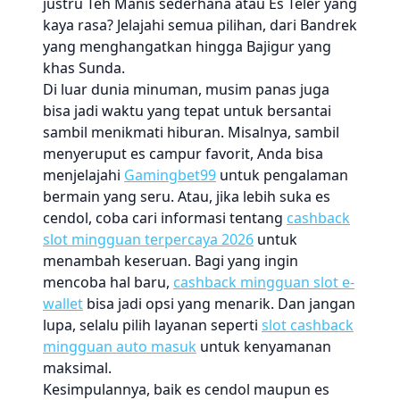
justru Teh Manis sederhana atau Es Teler yang
kaya rasa? Jelajahi semua pilihan, dari Bandrek
yang menghangatkan hingga Bajigur yang
khas Sunda.
Di luar dunia minuman, musim panas juga
bisa jadi waktu yang tepat untuk bersantai
sambil menikmati hiburan. Misalnya, sambil
menyeruput es campur favorit, Anda bisa
menjelajahi
Gamingbet99
untuk pengalaman
bermain yang seru. Atau, jika lebih suka es
cendol, coba cari informasi tentang
cashback
slot mingguan terpercaya 2026
untuk
menambah keseruan. Bagi yang ingin
mencoba hal baru,
cashback mingguan slot e-
wallet
bisa jadi opsi yang menarik. Dan jangan
lupa, selalu pilih layanan seperti
slot cashback
mingguan auto masuk
untuk kenyamanan
maksimal.
Kesimpulannya, baik es cendol maupun es