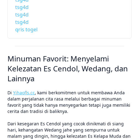
tsg4d
tsg4d
tsg4d
qris togel
Minuman Favorit: Menyelami
Kelezatan Es Cendol, Wedang, dan
Lainnya
Di
Yihaofls.cc
, kami berkomitmen untuk membawa Anda
dalam perjalanan cita rasa melalui berbagai minuman
favorit yang tidak hanya menyegarkan tetapi juga memiliki
cerita dan tradisi di baliknya.
Dari kesegaran Es Cendol yang cocok dinikmati di siang
hari, kehangatan Wedang jahe yang sempurna untuk
malam yang dingin, hingga kelezatan Es Kelapa Muda dan