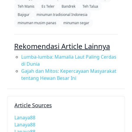
Teh Manis
Es Teler
Bandrek
Teh Talua
Bajigur
minuman tradisional Indonesia
minuman musim panas
minuman segar
Rekomendasi Article Lainnya
Lumba-lumba: Mamalia Laut Paling Cerdas
di Dunia
Gajah dan Mitos: Kepercayaan Masyarakat
tentang Hewan Besar Ini
Article Sources
Lanaya88
Lanaya88
Lanaya88