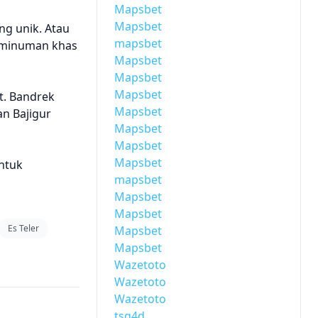
Mapsbet
Mapsbet
g unik. Atau
mapsbet
ah minuman khas
Mapsbet
Mapsbet
Mapsbet
t. Bandrek
Mapsbet
n Bajigur
Mapsbet
Mapsbet
Mapsbet
ntuk
mapsbet
Mapsbet
Mapsbet
Es Teler
Mapsbet
Mapsbet
Wazetoto
Wazetoto
Wazetoto
tsg4d