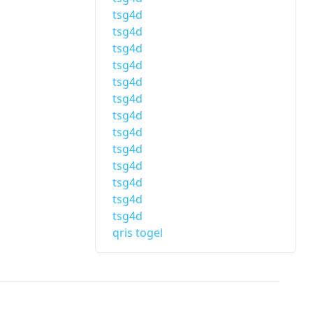
tsg4d
tsg4d
tsg4d
tsg4d
tsg4d
tsg4d
tsg4d
tsg4d
tsg4d
tsg4d
tsg4d
tsg4d
tsg4d
qris togel