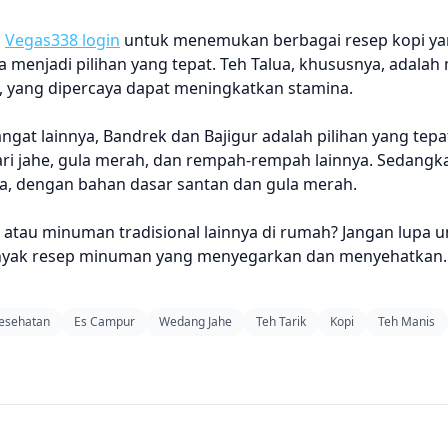
a
Vegas338 login
untuk menemukan berbagai resep kopi yan
isa menjadi pilihan yang tepat. Teh Talua, khususnya, adal
la, yang dipercaya dapat meningkatkan stamina.
gat lainnya, Bandrek dan Bajigur adalah pilihan yang tepa
i jahe, gula merah, dan rempah-rempah lainnya. Sedangka
da, dengan bahan dasar santan dan gula merah.
atau minuman tradisional lainnya di rumah? Jangan lupa u
banyak resep minuman yang menyegarkan dan menyehatkan.
esehatan
Es Campur
Wedang Jahe
Teh Tarik
Kopi
Teh Manis