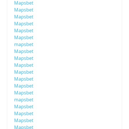
Mapsbet
Mapsbet
Mapsbet
Mapsbet
Mapsbet
Mapsbet
mapsbet
Mapsbet
Mapsbet
Mapsbet
Mapsbet
Mapsbet
Mapsbet
Mapsbet
mapsbet
Mapsbet
Mapsbet
Mapsbet
Mapsbet