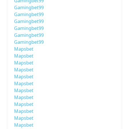
Gamingbet99
Gamingbet99
Gamingbet99
Gamingbet99
Gamingbet99
Gamingbet99
Gamingbet99
Mapsbet
Mapsbet
Mapsbet
Mapsbet
Mapsbet
Mapsbet
Mapsbet
Mapsbet
Mapsbet
Mapsbet
Mapsbet
Mapsbet