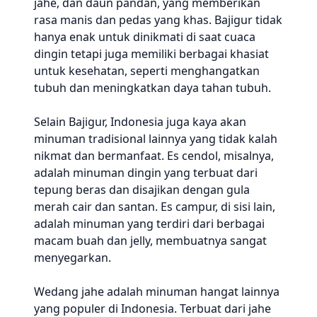
jahe, dan daun pandan, yang memberikan
rasa manis dan pedas yang khas. Bajigur tidak
hanya enak untuk dinikmati di saat cuaca
dingin tetapi juga memiliki berbagai khasiat
untuk kesehatan, seperti menghangatkan
tubuh dan meningkatkan daya tahan tubuh.
Selain Bajigur, Indonesia juga kaya akan
minuman tradisional lainnya yang tidak kalah
nikmat dan bermanfaat. Es cendol, misalnya,
adalah minuman dingin yang terbuat dari
tepung beras dan disajikan dengan gula
merah cair dan santan. Es campur, di sisi lain,
adalah minuman yang terdiri dari berbagai
macam buah dan jelly, membuatnya sangat
menyegarkan.
Wedang jahe adalah minuman hangat lainnya
yang populer di Indonesia. Terbuat dari jahe