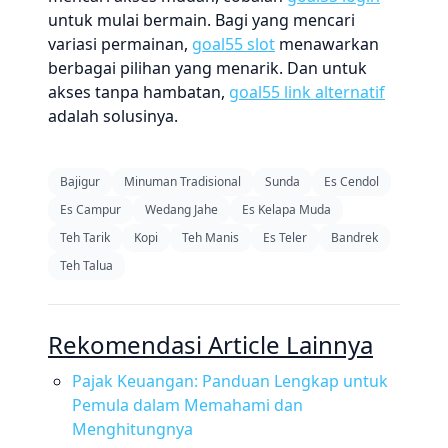
untuk mulai bermain. Bagi yang mencari
variasi permainan,
goal55 slot
menawarkan
berbagai pilihan yang menarik. Dan untuk
akses tanpa hambatan,
goal55 link alternatif
adalah solusinya.
Bajigur
Minuman Tradisional
Sunda
Es Cendol
Es Campur
Wedang Jahe
Es Kelapa Muda
Teh Tarik
Kopi
Teh Manis
Es Teler
Bandrek
Teh Talua
Rekomendasi Article Lainnya
Pajak Keuangan: Panduan Lengkap untuk
Pemula dalam Memahami dan
Menghitungnya